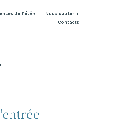
nces de l’été
Nous soutenir
Contacts
é
l’entrée