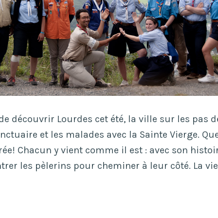
r de découvrir Lourdes cet été, la ville sur les pas 
anctuaire et les malades avec la Sainte Vierge. Qu
e! Chacun y vient comme il est : avec son histoir
trer les pèlerins pour cheminer à leur côté. La vie
e
manence