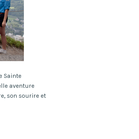
de Sainte
elle aventure
e, son sourire et