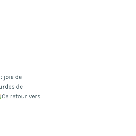
: joie de
ourdes de
Ce retour vers