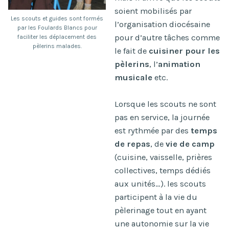
soient mobilisés par
Les scouts et guides sont formés
l’organisation diocésaine
par les Foulards Blancs pour
pour d’autre tâches comme
faciliter les déplacement des
pèlerins malades.
le fait de
cuisiner pour les
pèlerins
, l’
animation
musicale
etc.
Lorsque les scouts ne sont
pas en service, la journée
est rythmée par des
temps
de repas
, de
vie de camp
(cuisine, vaisselle, prières
collectives, temps dédiés
aux unités…). les scouts
participent à la vie du
pèlerinage tout en ayant
une autonomie sur la vie