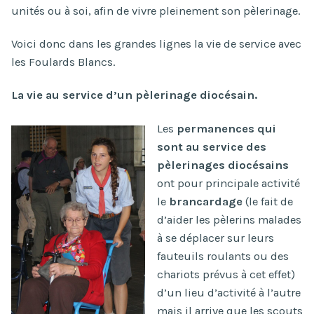
unités ou à soi, afin de vivre pleinement son pèlerinage.
Voici donc dans les grandes lignes la vie de service avec
les Foulards Blancs.
La vie au service d’un pèlerinage diocésain.
Les
permanences qui
sont au service des
pèlerinages diocésains
ont pour principale activité
le
brancardage
(le fait de
d’aider les pèlerins malades
à se déplacer sur leurs
fauteuils roulants ou des
chariots prévus à cet effet)
d’un lieu d’activité à l’autre
mais il arrive que les scouts