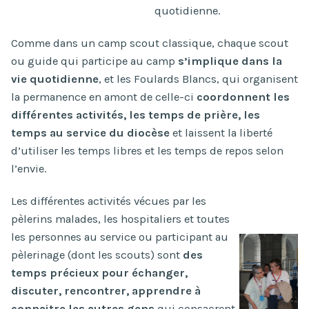
quotidienne.
Comme dans un camp scout classique, chaque scout
ou guide qui participe au camp
s’implique dans la
vie quotidienne
, et les Foulards Blancs, qui organisent
la permanence en amont de celle-ci
coordonnent les
différentes activités, les temps de prière, les
temps au service du diocèse
et laissent la liberté
d’utiliser les temps libres et les temps de repos selon
l’envie.
Les différentes activités vécues par les
pèlerins malades, les hospitaliers et toutes
les personnes au service ou participant au
pèlerinage (dont les scouts) sont
des
temps précieux pour échanger,
discuter, rencontrer, apprendre à
connaitre les autres gens
qui consacrent