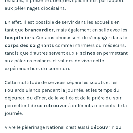
malades, il présente quelques spécificités par rapport
aux pèlerinages diocésains.
En effet, il est possible de servir dans les accueils en
tant que
brancardier
, mais également en salle avec les
hospitaliers
. Certains choisissent de s’engager dans le
corps des soignants
comme infirmiers ou médecins,
tandis que d’autres servent aux
Piscines
en permettant
aux pèlerins malades et valides de vivre cette
expérience hors du commun.
Cette multitude de services sépare les scouts et les
Foulards Blancs pendant la journée, et les temps du
déjeuner, du dîner, de la veillée et de la prière du soir
permettent de
se retrouver
à différents moments de la
journée.
Vivre le pèlerinage National c’est aussi
découvrir ou