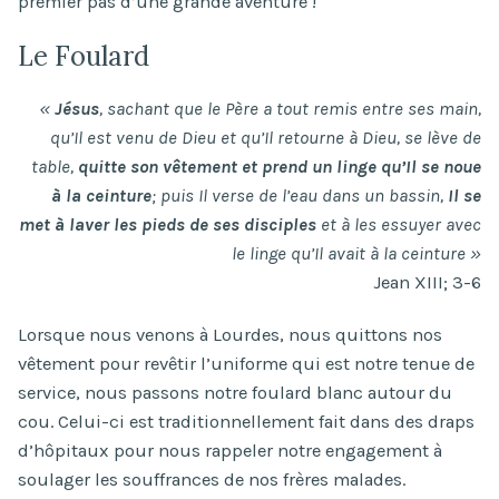
premier pas d’une grande aventure !
Le Foulard
«
Jésus
, sachant que le Père a tout remis entre ses main,
qu’Il est venu de Dieu et qu’Il retourne à Dieu, se lève de
table,
quitte son vêtement et prend un linge qu’Il se noue
à la ceinture
; puis Il verse de l’eau dans un bassin,
Il se
met à laver les pieds de ses disciples
et à les essuyer avec
le linge qu’Il avait à la ceinture »
Jean XIII; 3-6
Lorsque nous venons à Lourdes, nous quittons nos
vêtement pour revêtir l’uniforme qui est notre tenue de
service, nous passons notre foulard blanc autour du
cou. Celui-ci est traditionnellement fait dans des draps
d’hôpitaux pour nous rappeler notre engagement à
soulager les souffrances de nos frères malades.