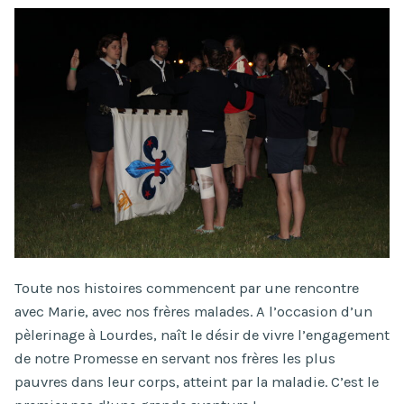
Toute nos histoires commencent par une rencontre
avec Marie, avec nos frères malades. A l’occasion d’un
pèlerinage à Lourdes, naît le désir de vivre l’engagement
de notre Promesse en servant nos frères les plus
pauvres dans leur corps, atteint par la maladie. C’est le