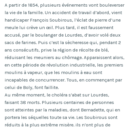
A partir de 1854, plusieurs événements vont bouleverser
la vie de la famille. Un accident de travail d’abord, vient
handicaper François Soubirous, l’éclat de pierre d’une
meule lui crève un œil. Plus tard, il est faussement
accusé, par le boulanger de Lourdes, d’avoir volé deux
sacs de farines. Puis c’est la sècheresse qui, pendant 2
ans consécutifs, prive la région de récolte de blé,
réduisant les meuniers au chômage. Apparaissent alors,
en cette période de révolution industrielle, les premiers
moulins à vapeur, que les moulins à eau sont
incapables de concurrencer. Tous, en commençant par
celui de Boly, font faillite.
Au même moment, le choléra s’abat sur Lourdes,
faisant 38 morts. Plusieurs centaines de personnes
sont atteintes par la maladies, dont Bernadette, qui en
portera les séquelles toute sa vie. Les Soubirous sont
réduits à la plus extrême misère. ils n’ont plus de