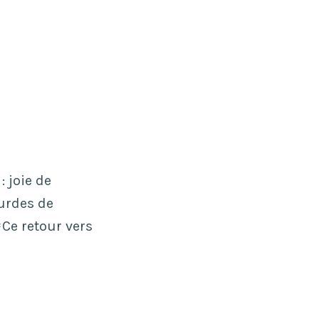
: joie de
ourdes de
Ce retour vers