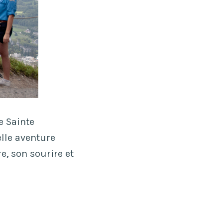
de Sainte
elle aventure
e, son sourire et