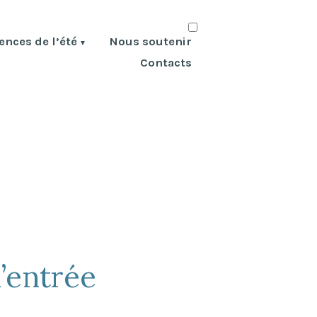
nces de l’été
Nous soutenir
Contacts
l’entrée